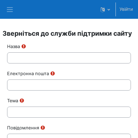
Перейти до головного вмісту
Увійти
Бокова панель
Зверніться до служби підтримки сайту
Назва
Електронна пошта
Тема
Повідомлення