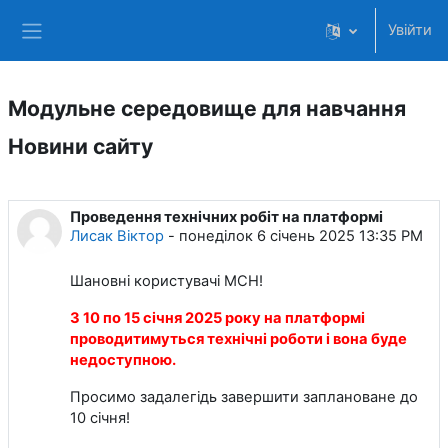
Перейти до головного вмісту
Увійти
Бокова панель
Модульне середовище для навчання
Новини сайту
Проведення технічних робіт на платформі
Лисак Віктор
-
понеділок 6 січень 2025 13:35 PM
Шановні користувачі МСН!
З 10 по 15 січня 2025 року на платформі
проводитимуться технічні роботи і вона буде
недоступною.
Просимо задалегідь завершити заплановане до
10 січня!