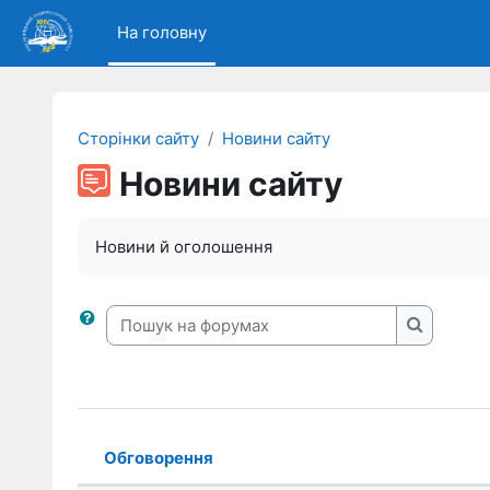
Перейти до головного вмісту
На головну
Сторінки сайту
Новини сайту
Новини сайту
Новини й оголошення
Пошук на форумах
Пошук на
Обговорення
Статус