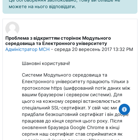
можете на нього відповідати.
Проблема з відкриттям сторінок Модульного
Кількість відповідей: 0
середовища та Електронного університету
Адміністратор МСН
-
середа 20 вересень 2017 13:32 PM
Шановні користувачі!
Системи Модульного середовища та
Електронного університету працюють тільки з
протоколом https (шифрований потік даних між
вашим браузером і сервером системи). Для
цього на кожному сервері встановлюється
спеціальний SSL-сертифікат. У свій час ми
придбали безкоштовний сертифікат і він добре
працював до кінця серпня цього року. Після
оновлення браузера Google Chrome в кінці
серпня наш сертифікат став сприйматися як