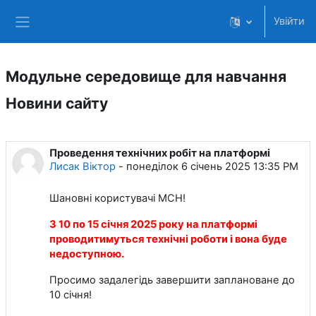
Перейти до головного вмісту
Увійти
Бокова панель
Модульне середовище для навчання
Новини сайту
Проведення технічних робіт на платформі
Лисак Віктор
-
понеділок 6 січень 2025 13:35 PM
Шановні користувачі МСН!
З 10 по 15 січня 2025 року на платформі
проводитимуться технічні роботи і вона буде
недоступною.
Просимо задалегідь завершити заплановане до
10 січня!