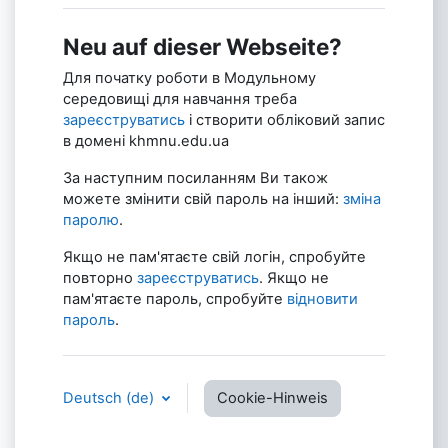
Neu auf dieser Webseite?
Для початку роботи в Модульному
середовищі для навчання треба
зареєструватись
і створити обліковий запис
в домені khmnu.edu.ua
За наступним посиланням Ви також
можете змінити свій пароль на інший:
зміна
паролю
.
Якщо не пам'ятаєте свій логін, спробуйте
повторно
зареєструватись
. Якщо не
пам'ятаєте пароль, спробуйте
відновити
пароль
.
Deutsch ‎(de)‎
Cookie-Hinweis