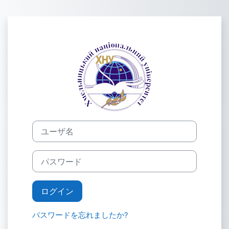
メインコンテンツへスキップする
Модульне се
ユーザ名
パスワード
ログイン
パスワードを忘れましたか?