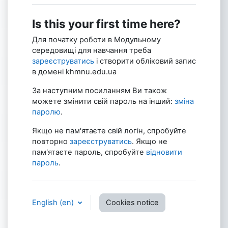
Is this your first time here?
Для початку роботи в Модульному
середовищі для навчання треба
зареєструватись
і створити обліковий запис
в домені khmnu.edu.ua
За наступним посиланням Ви також
можете змінити свій пароль на інший:
зміна
паролю
.
Якщо не пам'ятаєте свій логін, спробуйте
повторно
зареєструватись
. Якщо не
пам'ятаєте пароль, спробуйте
відновити
пароль
.
English ‎(en)‎
Cookies notice